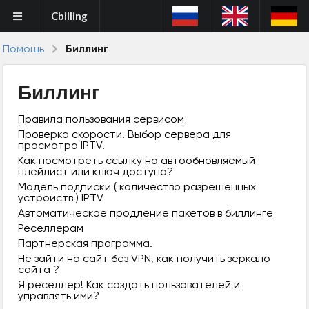
Cbilling
Помощь
Биллинг
Биллинг
Правила пользования сервисом
Проверка скорости. Выбор сервера для
просмотра IPTV.
Как посмотреть ссылку на автообновляемый
плейлист или ключ доступа?
Модель подписки ( количество разрешенных
устройств ) IPTV
Автоматическое продление пакетов в биллинге
Реселлерам
Партнерская программа.
Не зайти на сайт без VPN, как получить зеркало
сайта ?
Я реселлер! Как создать пользователей и
управлять ими?