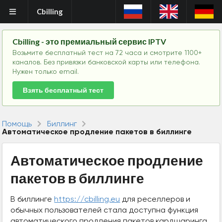
Cbilling
Cbilling - это премиальный сервис IPTV
Возьмите бесплатный тест на 72 часа и смотрите 1100+
каналов. Без привязки банковской карты или телефона.
Нужен только email.
Взять бесплатный тест
Помощь
Биллинг
Автоматическое продление пакетов в биллинге
Автоматическое продление
пакетов в биллинге
В биллинге
https://cbilling.eu
для реселлеров и
обычных пользователей стала доступна функция
автоматического продления пакетов кардшаринга