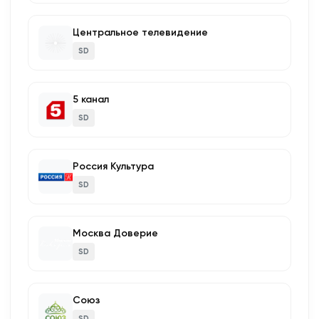
Центральное телевидение
SD
5 канал
SD
Россия Культура
SD
Москва Доверие
SD
Союз
SD