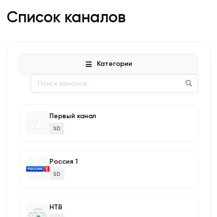
Список каналов
Категории
Первый канал
SD
Россия 1
SD
НТВ