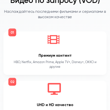
Видео по запросу (VOD)
Наслаждайтесь последними фильмами и сериалами в
высоком качестве
01
Премиум контент
HBO, Netflix, Amazon Prime, Apple TV+, Disney+, OKKO и
другие
02
UHD и HD качество