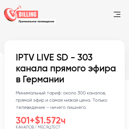
IPTV LIVE SD - 303
канала прямого эфира
в Германии
Минимальный тариф: около 300 каналов,
прямой эфир и самая низкая цена. Только
телевидение – ничего лишнего.
301+
$1.5
72ч
КАНАЛОВ
/ МЕСЯЦ
ТЕСТ