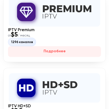
IPTV Premium
$5
от
/ месяц
1296 каналов
Подробнее
IPTV HD+SD