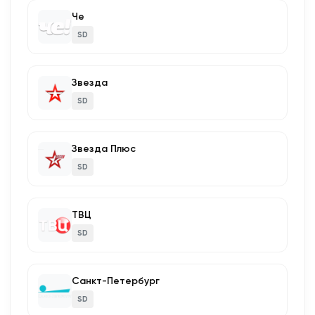
Че
SD
Звезда
SD
Звезда Плюс
SD
ТВЦ
SD
Санкт-Петербург
SD