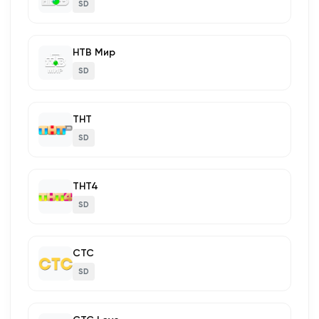
SD
НТВ Мир
SD
ТНТ
SD
ТНТ4
SD
СТС
SD