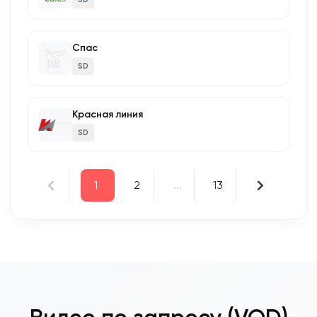
Спас
SD
Красная линия
SD
1
2
...
13