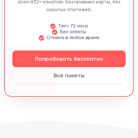
всем 832+ каналам. Без привязки карты, без
скрытых платежей.
Тест 72 часа
Без оплаты
Отмена в любое время
Попробовать бесплатно
Все пакеты