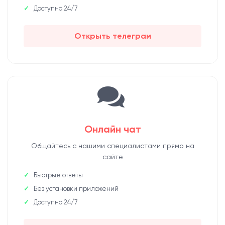
Доступно 24/7
Открыть телеграм
Онлайн чат
Общайтесь с нашими специалистами прямо на
сайте
Быстрые ответы
Без установки приложений
Доступно 24/7