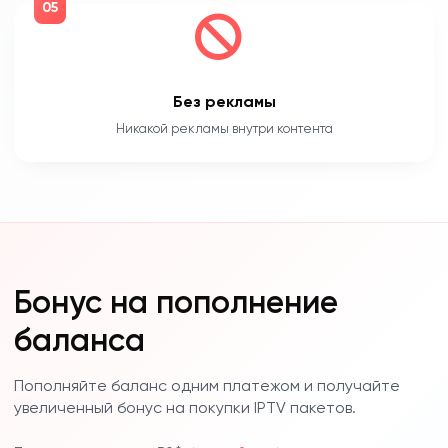
05
Без рекламы
Никакой рекламы внутри контента
Бонус на пополнение
баланса
Пополняйте баланс одним платежом и получайте
увеличенный бонус на покупки IPTV пакетов.