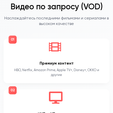
Видео по запросу (VOD)
Наслаждайтесь последними фильмами и сериалами в
высоком качестве
01
Премиум контент
HBO, Netflix, Amazon Prime, Apple TV+, Disney+, OKKO и
другие
02