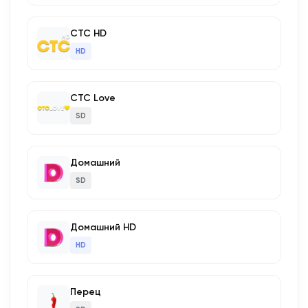
СТС HD
HD
СТС Love
SD
Домашний
SD
Домашний HD
HD
Перец