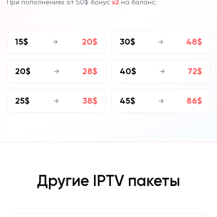
При пополнениях от 50$ бонус
x2
на баланс.
15$
20$
30$
48$
→
→
20$
28$
40$
72$
→
→
25$
38$
45$
86$
→
→
Другие IPTV пакеты