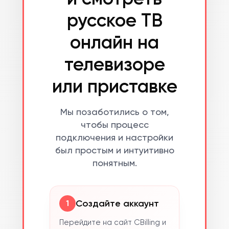
русское ТВ
онлайн на
телевизоре
или приставке
Мы позаботились о том,
чтобы процесс
подключения и настройки
был простым и интуитивно
понятным.
Создайте аккаунт
1
Перейдите на сайт CBilling и