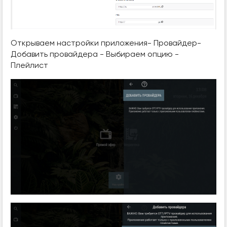
Открываем настройки приложения- Провайдер-
Добавить провайдера - Выбираем опцию -
Плейлист