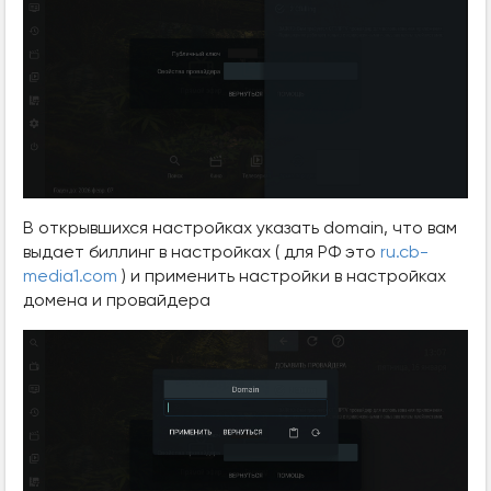
В открывшихся настройках указать domain, что вам
выдает биллинг в настройках ( для РФ это
ru.cb-
media1.com
) и применить настройки в настройках
домена и провайдера