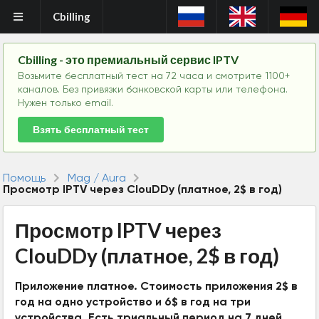
Cbilling
Cbilling - это премиальный сервис IPTV
Возьмите бесплатный тест на 72 часа и смотрите 1100+
каналов. Без привязки банковской карты или телефона.
Нужен только email.
Взять бесплатный тест
Помощь
Mag / Aura
Просмотр IPTV через ClouDDy (платное, 2$ в год)
Просмотр IPTV через
ClouDDy (платное, 2$ в год)
Приложение платное. Стоимость приложения 2$ в
год на одно устройство и 6$ в год на три
устройства. Есть триальный период на 7 дней