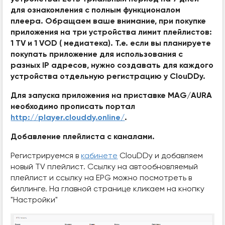
для ознакомления с полным функционалом
плеера. Обращаем ваше внимание, при покупке
приложения на три устройства лимит плейлистов:
1 TV и 1 VOD ( медиатека). Т.е. если вы планируете
покупать приложение для использования с
разных IP адресов, нужно создавать для каждого
устройства отдельную регистрацию у ClouDDy.
Для запуска приложения на приставке MAG/AURA
необходимо прописать портал
http://player.clouddy.online/
.
Добавление плейлиста с каналами.
Регистрируемся в
кабинете
ClouDDy и добавляем
новый TV плейлист. Ссылку на автообновляемый
плейлист и ссылку на EPG можно посмотреть в
биллинге. На главной странице кликаем на кнопку
"Настройки"