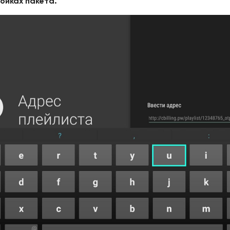
ойках пакета.