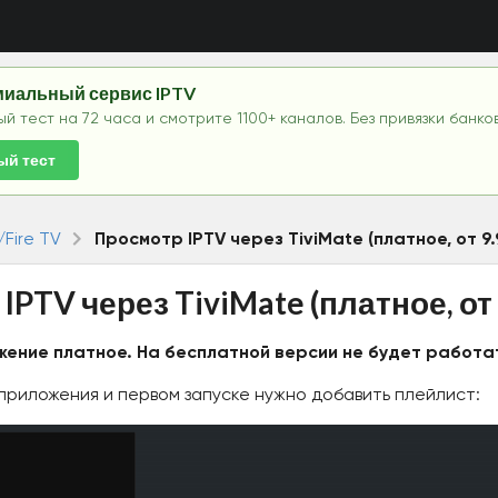
ремиальный сервис IPTV
й тест на 72 часа и смотрите 1100+ каналов. Без привязки банко
ый тест
/Fire TV
Просмотр IPTV через TiviMate (платное, от 9.
PTV через TiviMate (платное, от 
жение платное. На бесплатной версии не будет работа
приложения и первом запуске нужно добавить плейлист: