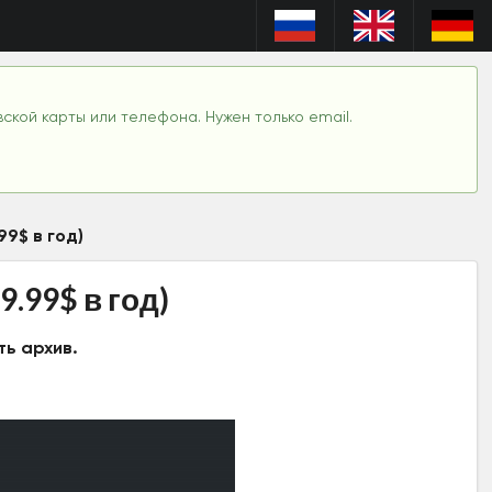
вской карты или телефона. Нужен только email.
99$ в год)
9.99$ в год)
ть архив.