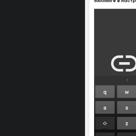
биллинге в настр