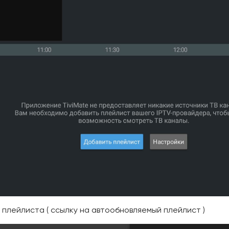
плейлиста ( ссылку на автообновляемый плейлист )